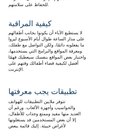
للحفاظ على سلامتهم.
كيفية المراقبة
لا يستطيع الآباء أن يكونوا بجانب أطفالهم
على مدار الساعة طوال أيام الأسبوع ليروا
ما يفعلونه دائمًا، ولكن التواصل مع طفلك،
ومعرفة المواقع والبرامج التي يستخدمها،
واختبار بعض المواقع بنفسك سيعطيك فهمًا
أفضل لكيفية قضاء أطفالك وقتهم على
الإنترنت.
تطبيقات يجب معرفتها
تتوفر ملايين التطبيقات للهواتف
والحواسيب وأجهزة الألعاب. ورغم أن
العديد منها مفيد وممتع وجذاب للأطفال،
إلا أن بعض المستخدمين قد يستغلونها
لأغراض خبيثة. إليك قائمة ببعض