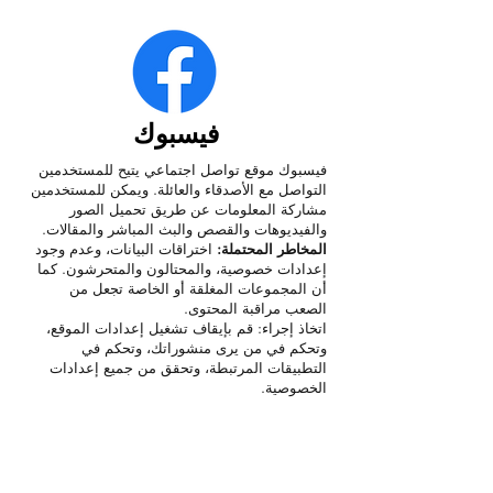
فيسبوك
فيسبوك موقع تواصل اجتماعي يتيح للمستخدمين
التواصل مع الأصدقاء والعائلة. ويمكن للمستخدمين
مشاركة المعلومات عن طريق تحميل الصور
والفيديوهات والقصص والبث المباشر والمقالات.
المخاطر المحتملة:
اختراقات البيانات، وعدم وجود
إعدادات خصوصية، والمحتالون والمتحرشون. كما
أن المجموعات المغلقة أو الخاصة تجعل من
الصعب مراقبة المحتوى.
اتخاذ إجراء: قم بإيقاف تشغيل إعدادات الموقع،
وتحكم في من يرى منشوراتك، وتحكم في
التطبيقات المرتبطة، وتحقق من جميع إعدادات
الخصوصية.