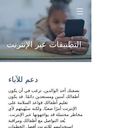
التطبيقات عبر الإنترنت
دعم للآباء
بصفتك أحد الوالدين، ترغب في أن يكون
أطفالك آمنين ومستعدين دائمًا. قد يكون
تعليم أطفالك قواعد السلامة على
الإنترنت أمرًا صعبًا، ولكنه سيُهيئهم لأي
مخاطر محتملة قد يواجهونها عبر الإنترنت.
يُعد التواصل مع أطفالك ومراقبة
استخدامهم للإنترنت أفضل الخطوات